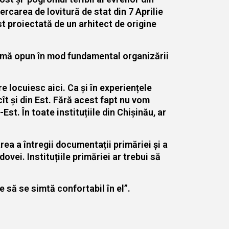
ercarea de lovitură de stat din 7 Aprilie
st proiectată de un arhitect de origine
v mă opun în mod fundamental organizării
e locuiesc aici. Ca și în experiențele
cît și din Est. Fără acest fapt nu vom
st. În toate instituțiile din Chișinău, ar
rea a întregii documentații primăriei și a
ovei. Instituțiile primăriei ar trebui să
e să se simtă confortabil în el”.