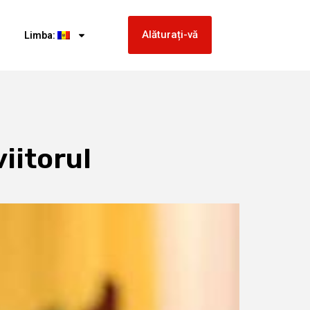
Alăturați-vă
Limba:
iitorul