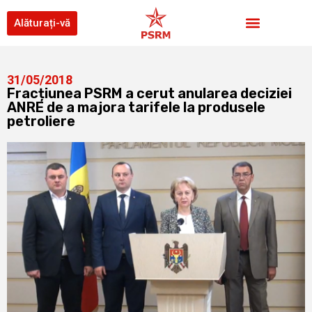
Alăturați-vă
31/05/2018
Fracțiunea PSRM a cerut anularea deciziei
ANRE de a majora tarifele la produsele
petroliere