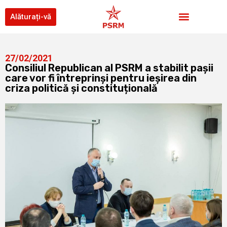
Alăturați-vă
27/02/2021
Consiliul Republican al PSRM a stabilit pașii
care vor fi întreprinși pentru ieșirea din
criza politică și constituțională