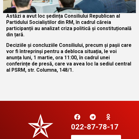
Astăzi a avut loc ședința Consiliului Republican al
Partidului Socialiștilor din RM, în cadrul căreia
participanții au analizat criza politică și constituțională
din țară.
Deciziile și concluziile Consiliului, precum și pașii care
vor fi întreprinși pentru a debloca situația, le voi
anunța luni, 1 martie, ora 11:00, în cadrul unei
conferințe de presă, care va avea loc la sediul central
al PSRM, str. Columna, 148/1.
022-87-78-17