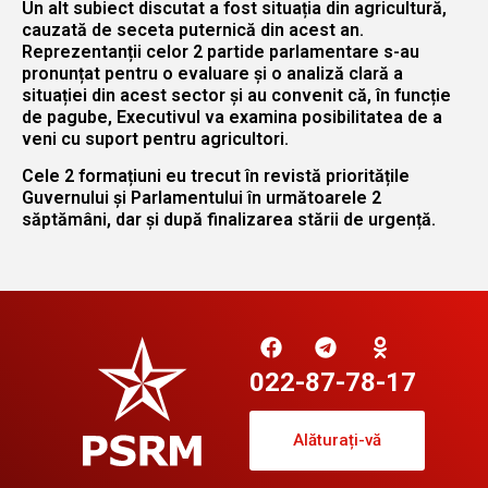
Un alt subiect discutat a fost situația din agricultură,
cauzată de seceta puternică din acest an.
Reprezentanții celor 2 partide parlamentare s-au
pronunțat pentru o evaluare și o analiză clară a
situației din acest sector și au convenit că, în funcție
de pagube, Executivul va examina posibilitatea de a
veni cu suport pentru agricultori.
Cele 2 formațiuni eu trecut în revistă prioritățile
Guvernului și Parlamentului în următoarele 2
săptămâni, dar și după finalizarea stării de urgență.
022-87-78-17
Alăturați-vă