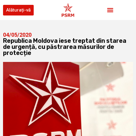
Alăturați-vă
04/05/2020
Republica Moldova iese treptat din starea
de urgență, cu păstrarea măsurilor de
protecție