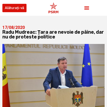
Alăturați-vă
17/08/2020
Radu Mudreac: Țara are nevoie de pâine, dar
nu de proteste politice