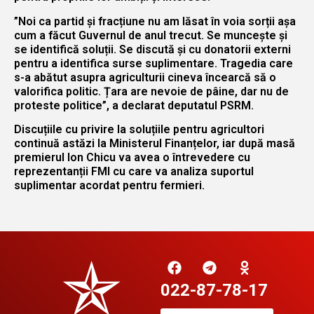
”Noi ca partid și fracțiune nu am lăsat în voia sorții așa
cum a făcut Guvernul de anul trecut. Se muncește și
se identifică soluții. Se discută și cu donatorii externi
pentru a identifica surse suplimentare. Tragedia care
s-a abătut asupra agriculturii cineva încearcă să o
valorifica politic. Țara are nevoie de pâine, dar nu de
proteste politice”, a declarat deputatul PSRM.
Discuțiile cu privire la soluțiile pentru agricultori
continuă astăzi la Ministerul Finanțelor, iar după masă
premierul Ion Chicu va avea o întrevedere cu
reprezentanții FMI cu care va analiza suportul
suplimentar acordat pentru fermieri.
022-87-78-17