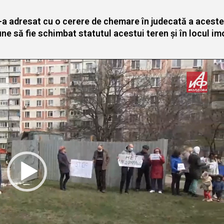
a adresat cu o cerere de chemare în judecată a acestei
une să fie schimbat statutul acestui teren și în locul imo