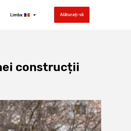
Alăturați-vă
Limba:
ei construcții