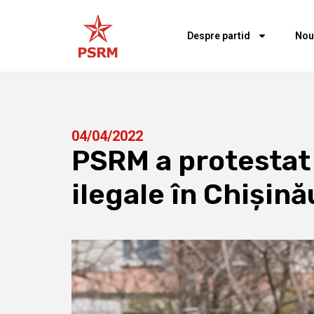
Despre partid
Nou
04/04/2022
PSRM a protestat 
ilegale în Chișină