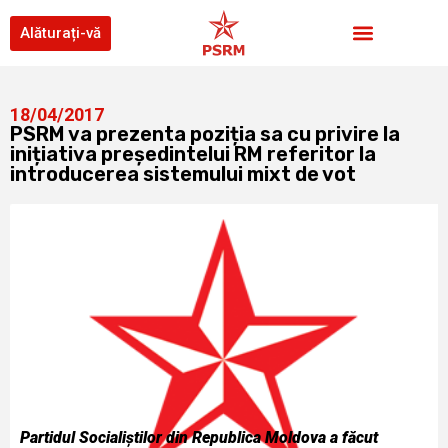
Alăturați-vă
18/04/2017
PSRM va prezenta poziția sa cu privire la
inițiativa președintelui RM referitor la
introducerea sistemului mixt de vot
Partidul Socialiștilor din Republica Moldova a făcut