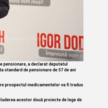
e pensionare, a declarat deputatul
sta standard de pensionare de 57 de ani
care prospectul medicamentelor va fi tradus
cluderea acestor două proiecte de lege de