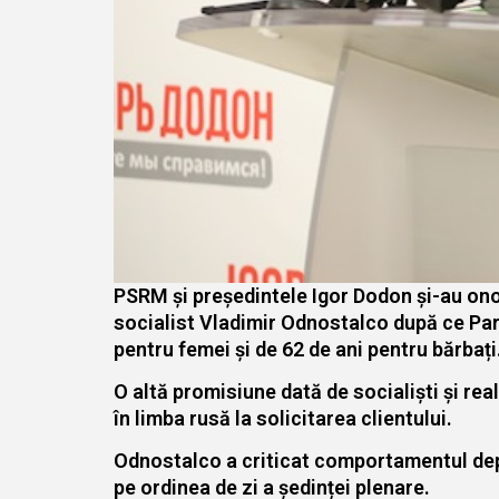
PSRM și președintele Igor Dodon și-au ono
socialist Vladimir Odnostalco după ce Parl
pentru femei și de 62 de ani pentru bărbați
O altă promisiune dată de socialiști și re
în limba rusă la solicitarea clientului.
Odnostalco a criticat comportamentul depu
pe ordinea de zi a ședinței plenare.