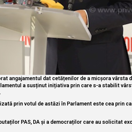
rat angajamentul dat cetățenilor de a micșora vârsta d
amentul a susținut inițiativa prin care s-a stabilit vâr
.
alizată prin votul de astăzi în Parlament este cea prin 
taților PAS, DA și a democraților care au solicitat ex