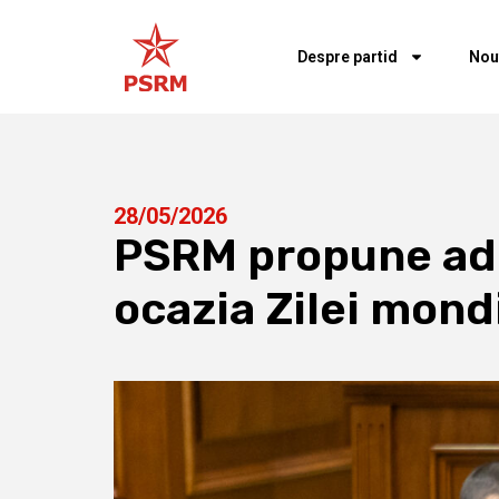
Despre partid
Nou
28/05/2026
PSRM propune ado
ocazia Zilei mond