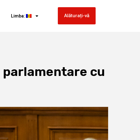
Alăturați-vă
Limba:
i parlamentare cu