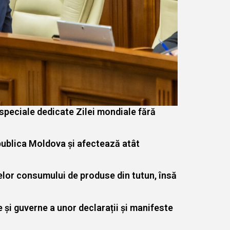
 speciale dedicate Zilei mondiale fără
ublica Moldova și afectează atât
telor consumului de produse din tutun, însă
 și guverne a unor declarații și manifeste