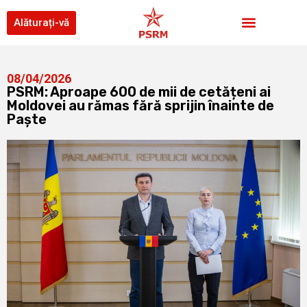
Alăturați-vă
08/04/2026
PSRM: Aproape 600 de mii de cetățeni ai
Moldovei au rămas fără sprijin înainte de
Paște