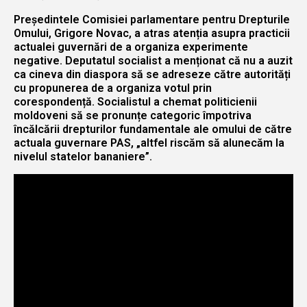
Președintele Comisiei parlamentare pentru Drepturile
Omului, Grigore Novac, a atras atenția asupra practicii
actualei guvernări de a organiza experimente
negative. Deputatul socialist a menționat că nu a auzit
ca cineva din diaspora să se adreseze către autorități
cu propunerea de a organiza votul prin
corespondență. Socialistul a chemat politicienii
moldoveni să se pronunțe categoric împotriva
încălcării drepturilor fundamentale ale omului de către
actuala guvernare PAS, „altfel riscăm să alunecăm la
nivelul statelor bananiere”.