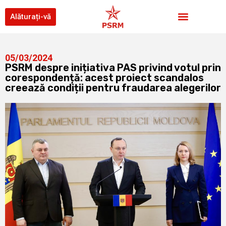
Alăturați-vă
05/03/2024
PSRM despre inițiativa PAS privind votul prin
corespondență: acest proiect scandalos
creează condiții pentru fraudarea alegerilor