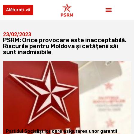
Alăturați-vă
23/02/2023
PSRM: Orice provocare este inacceptabilă.
Riscurile pentru Moldova și cetățenii săi
sunt inadmisibile
Partidul Socialiștilor cere asigurarea unor garanții