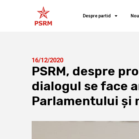
Despre partid
Nou
16/12/2020
PSRM, despre prot
dialogul se face 
Parlamentului și 