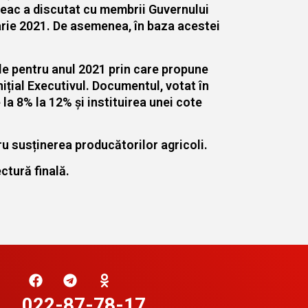
dreac a discutat cu membrii Guvernului
uarie 2021. De asemenea, în baza acestei
le pentru anul 2021 prin care propune
nițial Executivul. Documentul, votat în
la 8% la 12% și instituirea unei cote
ru susținerea producătorilor agricoli.
ctură finală.
022-87-78-17