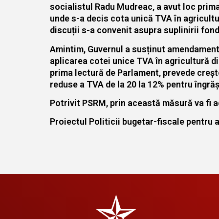
socialistul Radu Mudreac, a avut loc prima
unde s-a decis cota unică TVA în agricultur
discuții s-a convenit asupra suplinirii fon
Amintim, Guvernul a susținut amendamentul
aplicarea cotei unice TVA în agricultură di
prima lectură de Parlament, prevede creșter
reduse a TVA de la 20 la 12% pentru îngrășă
Potrivit PSRM, prin această măsură va fi a
Proiectul Politicii bugetar-fiscale pentru 