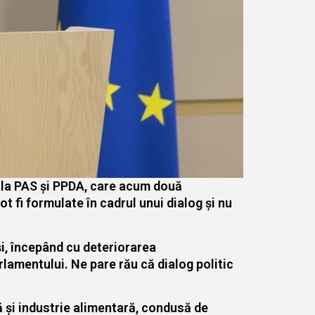
e la PAS și PPDA, care acum două
t fi formulate în cadrul unui dialog și nu
i, începând cu deteriorarea
rlamentului. Ne pare rău că dialog politic
 și industrie alimentară, condusă de