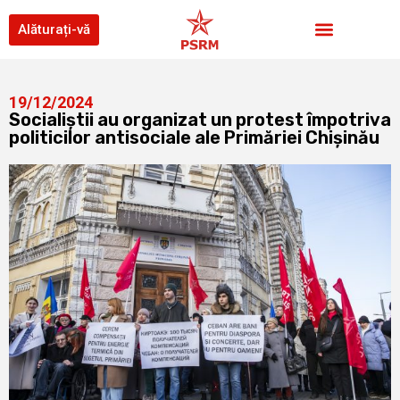
Alăturați-vă
19/12/2024
Socialiștii au organizat un protest împotriva
politicilor antisociale ale Primăriei Chișinău