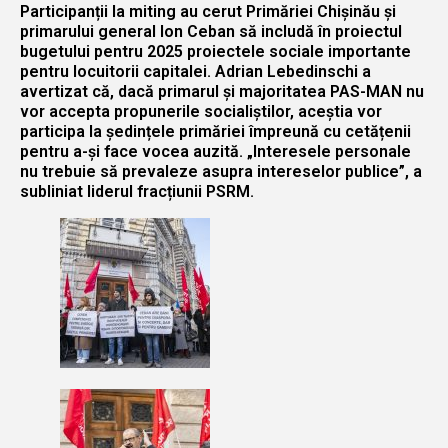
Participanții la miting au cerut Primăriei Chișinău și
primarului general Ion Ceban să includă în proiectul
bugetului pentru 2025 proiectele sociale importante
pentru locuitorii capitalei. Adrian Lebedinschi a
avertizat că, dacă primarul și majoritatea PAS-MAN nu
vor accepta propunerile socialiștilor, aceștia vor
participa la ședințele primăriei împreună cu cetățenii
pentru a-și face vocea auzită. „Interesele personale
nu trebuie să prevaleze asupra intereselor publice”, a
subliniat liderul fracțiunii PSRM.