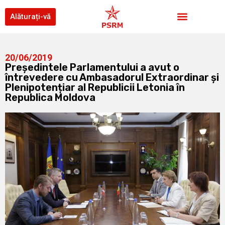
Alăturați-vă
20/06/2019
Președintele Parlamentului a avut o
întrevedere cu Ambasadorul Extraordinar și
Plenipotențiar al Republicii Letonia în
Republica Moldova