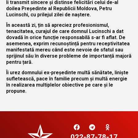
Îi transmit sincere și distinse felicitări celui de-al
doilea Președinte al Republicii Moldova, Petru
Lucinschi, cu prilejul zilei de naștere.
În această zi, țin să apreciez profesionismul,
tenacitatea, curajul de care domnul Lucinschi a dat
dovadă în orice funcție responsabilă s-ar fi aflat. De
asemenea, exprim recunoștință pentru receptivitatea
manifestată mereu când este nevoie de sfatul sau
sprijinul său în diverse probleme de importanță majoră
pentru țară.
Îi urez domnului ex-președinte multă sănătate, liniște
sufletească, pace în familie precum și multă energie
în realizarea multiplelor obiective pe care și le
propune.
022-87-78-17