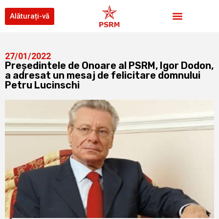
Alăturați-vă
27/01/2022
Președintele de Onoare al PSRM, Igor Dodon,
a adresat un mesaj de felicitare domnului
Petru Lucinschi