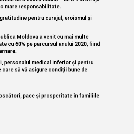
i o mare responsabilitate.
ratitudine pentru curajul, eroismul și
epublica Moldova a venit cu mai multe
ate cu 60% pe parcursul anului 2020, fiind
vernare.
i, personalul medical inferior și pentru
e care să vă asigure condiții bune de
cători, pace și prosperitate în familiile