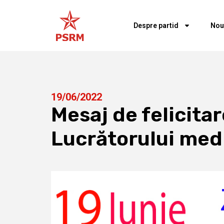
Despre partid
Nou
19/06/2022
Mesaj de felicitar
Lucrătorului medi