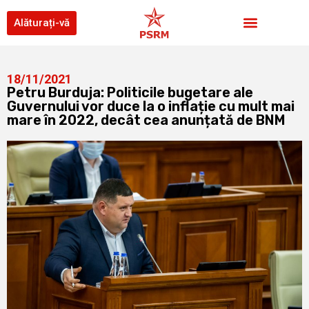
Alăturați-vă
18/11/2021
Petru Burduja: Politicile bugetare ale
Guvernului vor duce la o inflație cu mult mai
mare în 2022, decât cea anunțată de BNM