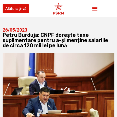
Alăturați-vă
26/05/2023
Petru Burduja: CNPF dorește taxe
suplimentare pentru a-și menține salariile
de circa 120 mii lei pe lună