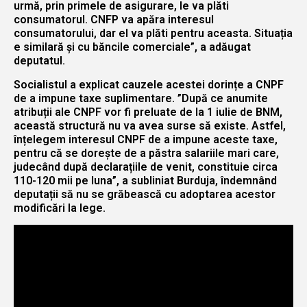
urmă, prin primele de asigurare, le va plăti
consumatorul. CNFP va apăra interesul
consumatorului, dar el va plăti pentru aceasta. Situația
e similară și cu băncile comerciale”, a adăugat
deputatul.
Socialistul a explicat cauzele acestei dorințe a CNPF
de a impune taxe suplimentare. ”După ce anumite
atribuții ale CNPF vor fi preluate de la 1 iulie de BNM,
această structură nu va avea surse să existe. Astfel,
înțelegem interesul CNPF de a impune aceste taxe,
pentru că se dorește de a păstra salariile mari care,
judecând după declarațiile de venit, constituie circa
110-120 mii pe luna”, a subliniat Burduja, îndemnând
deputații să nu se grăbească cu adoptarea acestor
modificări la lege.