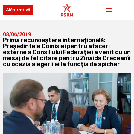
Alăturați-vă
08/06/2019
Prima recunoaștere internațională:
Președintele Comisiei pentru afaceri
externe a Consiliului Federației a venit cu un
mesaj de felicitare pentru Zinaida Greceanîi
cu ocazia alegerii ei la funcția de spicher