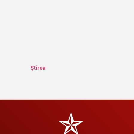
Știrea