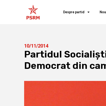
Despre partid
Nou
10/11/2014
Partidul Socialişt
Democrat din cam