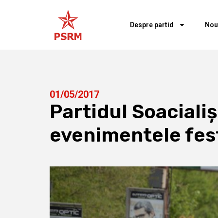
Despre partid
Nou
01/05/2017
Partidul Soacialiș
evenimentele fest