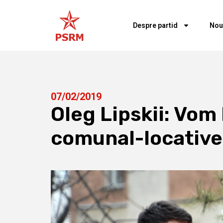
Despre partid
Nou
07/02/2019
Oleg Lipskii: Vom
comunal-locative