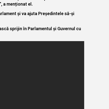
”, a menționat el.
arlament și va ajuta Președintele să-și
scă sprijin în Parlamentul și Guvernul cu