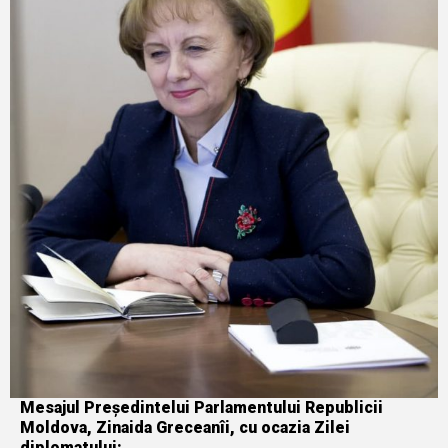
Mesajul Președintelui Parlamentului Republicii
Moldova, Zinaida Greceanîi, cu ocazia Zilei
diplomatului: