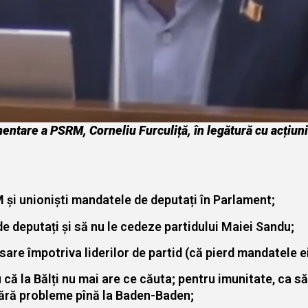
entare a PSRM, Corneliu Furculiță, în legătură cu acțiuni
 și unioniști mandatele de deputați în Parlament;
 deputați și să nu le cedeze partidului Maiei Sandu;
e împotriva liderilor de partid (că pierd mandatele ei 
 că la Bălți nu mai are ce căuta; pentru imunitate, ca să
fără probleme pînă la Baden-Baden;