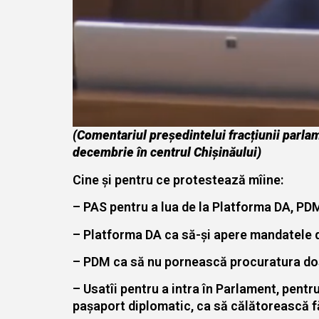
(Comentariul președintelui fracțiunii parlam
decembrie în centrul Chișinăului)
Cine și pentru ce protestează mîine:
– PAS pentru a lua de la Platforma DA, PDM
– Platforma DA ca să-și apere mandatele de
– PDM ca să nu pornească procuratura dosar
– Usatîi pentru a intra în Parlament, pentru
pașaport diplomatic, ca să călătorească 