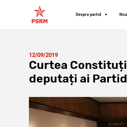
Despre partid
Nou
12/09/2019
Curtea Constituți
deputați ai Partid