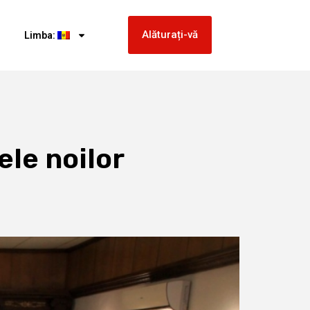
Alăturați-vă
Limba:
ele noilor