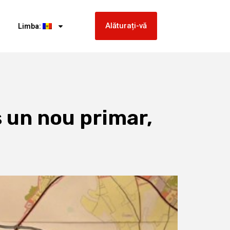
Alăturați-vă
Limba:
s un nou primar,