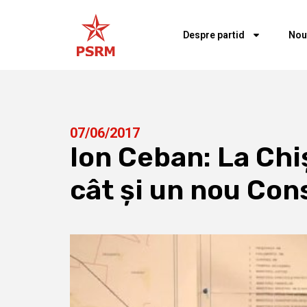
Despre partid
Nou
07/06/2017
Ion Ceban: La Chiș
cât și un nou Con