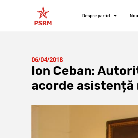
Despre partid
Nou
06/04/2018
Ion Ceban: Autori
acorde asistență