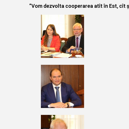
”Vom dezvolta cooperarea atît în Est, cît ș