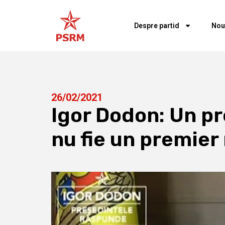
Despre partid
Nou
26/02/2021
Igor Dodon: Un pr
nu fie un premier