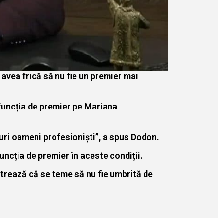
 avea frică să nu fie un premier mai
 funcția de premier pe Mariana
uri oameni profesioniști”, a spus Dodon.
ncția de premier în aceste condiții.
trează că se teme să nu fie umbrită de