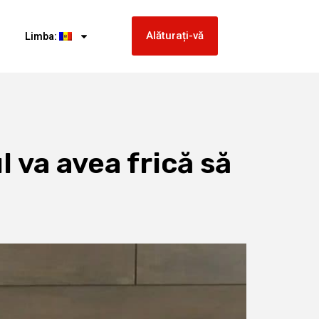
Alăturați-vă
Limba:
 va avea frică să