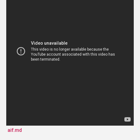
aif.md