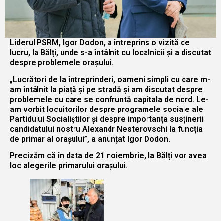
Liderul PSRM, Igor Dodon, a întreprins o vizită de
lucru, la Bălți, unde s-a întâlnit cu localnicii și a discutat
despre problemele orașului.
„Lucrători de la întreprinderi, oameni simpli cu care m-
am întâlnit la piață și pe stradă și am discutat despre
problemele cu care se confruntă capitala de nord. Le-
am vorbit locuitorilor despre programele sociale ale
Partidului Socialiștilor și despre importanța susținerii
candidatului nostru Alexandr Nesterovschi la funcția
de primar al orașului”, a anunțat Igor Dodon.
Precizăm că în data de 21 noiembrie, la Bălți vor avea
loc alegerile primarului orașului.