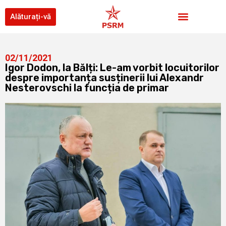
Alăturați-vă
02/11/2021
Igor Dodon, la Bălți: Le-am vorbit locuitorilor
despre importanța susținerii lui Alexandr
Nesterovschi la funcția de primar