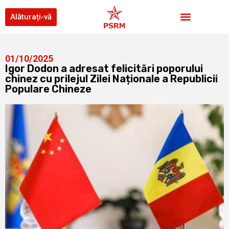
Alăturați-vă
01/10/2025
Igor Dodon a adresat felicitări poporului
chinez cu prilejul Zilei Naționale a Republicii
Populare Chineze