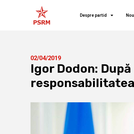
Despre partid
Nou
02/04/2019
Igor Dodon: După 
responsabilitatea