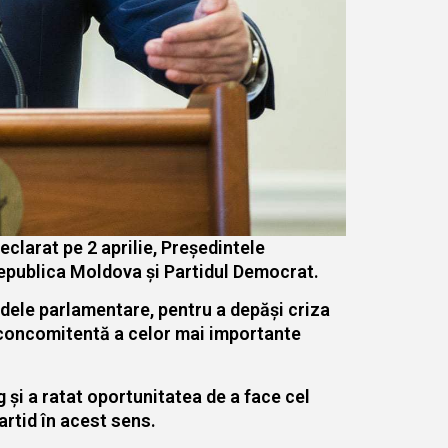
clarat pe 2 aprilie, Președintele
Republica Moldova și Partidul Democrat.
tidele parlamentare, pentru a depăși criza
a concomitentă a celor mai importante
 și a ratat oportunitatea de a face cel
partid în acest sens.