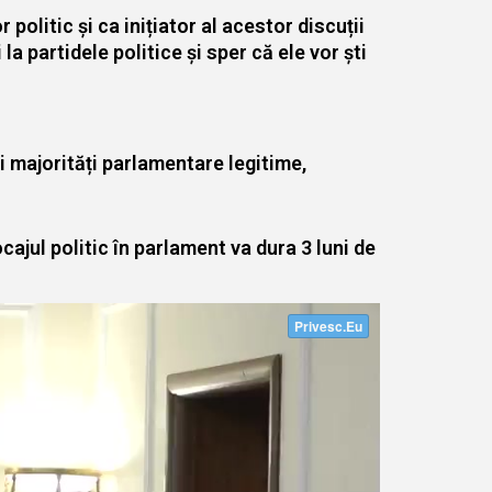
politic și ca inițiator al acestor discuții
 partidele politice și sper că ele vor ști
 majorități parlamentare legitime,
ajul politic în parlament va dura 3 luni de