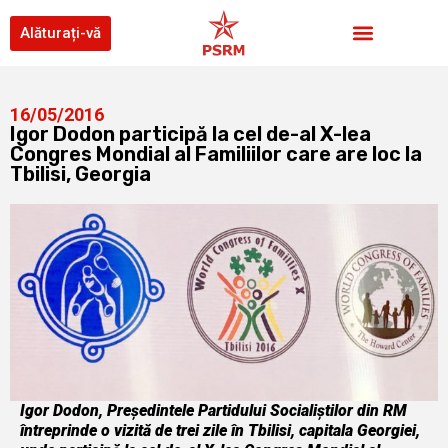
Alăturați-vă
16/05/2016
Igor Dodon participă la cel de-al X-lea
Congres Mondial al Familiilor care are loc la
Tbilisi, Georgia
Igor Dodon, Preşedintele Partidului Socialiştilor din RM
întreprinde o vizită de trei zile în Tbilisi, capitala Georgiei,