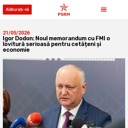
Alăturați-vă
21/05/2026
Igor Dodon: Noul memorandum cu FMI o
lovitură serioasă pentru cetățeni și
economie