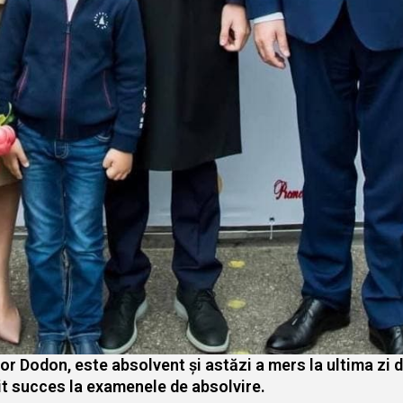
or Dodon, este absolvent și astăzi a mers la ultima zi 
orit succes la examenele de absolvire.