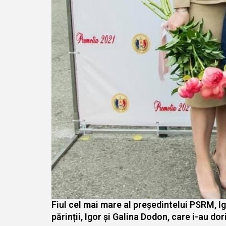
Fiul cel mai mare al președintelui PSRM, Ig
părinții, Igor și Galina Dodon, care i-au d