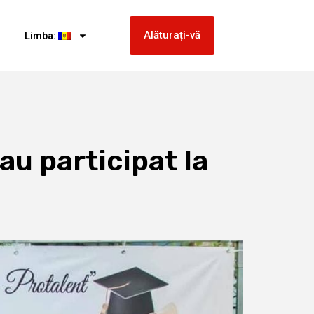
Alăturați-vă
Limba:
au participat la