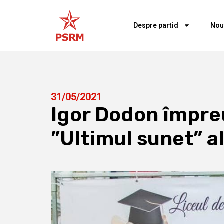
Despre partid
Nou
31/05/2021
Igor Dodon împreun
”Ultimul sunet” al