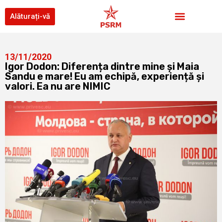
Alăturați-vă
13/11/2020
Igor Dodon: Diferența dintre mine și Maia
Sandu e mare! Eu am echipă, experiență și
valori. Ea nu are NIMIC