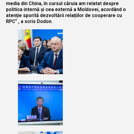
media din China, în cursul căruia am relatat despre
politica internă și cea externă a Moldovei, acordând o
atenție sporită dezvoltării relațiilor de cooperare cu
RPC” , a scris Dodon.