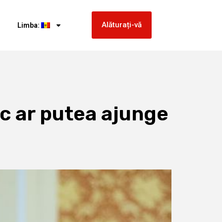
Alăturați-vă
Limba:
sc ar putea ajunge