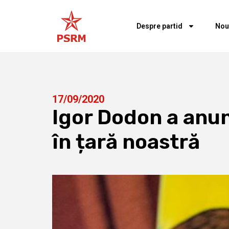
Despre partid
Nou
17/09/2020
Igor Dodon a anun
în țară noastră