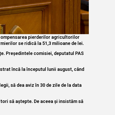
 compensarea pierderilor agricultorilor
ierilor se ridică la 51,3 milioane de lei.
nțe. Președintele comisiei, deputatul PAS
strat încă la începutul lunii august, când
gii, să dea aviz în 30 de zile de la data
ltori să aștepte. De aceea și insistăm să