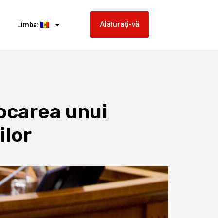
Alăturați-vă
Limba:
ocarea unui
ilor