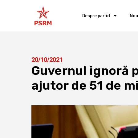
Despre partid
Nou
20/10/2021
Guvernul ignoră p
ajutor de 51 de mi