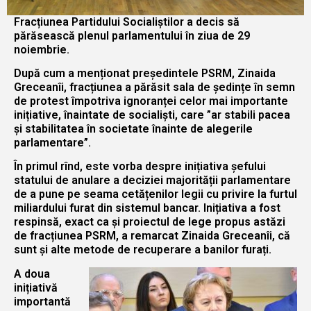
Fracțiunea Partidului Socialiștilor a decis să
părăsească plenul parlamentului în ziua de 29
noiembrie.
După cum a menționat președintele PSRM, Zinaida
Greceanîi, fracțiunea a părăsit sala de ședințe în semn
de protest împotriva ignoranței celor mai importante
inițiative, înaintate de socialiști, care ”ar stabili pacea
și stabilitatea în societate înainte de alegerile
parlamentare”.
În primul rînd, este vorba despre inițiativa șefului
statului de anulare a deciziei majorității parlamentare
de a pune pe seama cetățenilor legii cu privire la furtul
miliardului furat din sistemul bancar. Inițiativa a fost
respinsă, exact ca și proiectul de lege propus astăzi
de fracțiunea PSRM, a remarcat Zinaida Greceanîi, că
sunt și alte metode de recuperare a banilor furați.
A doua
inițiativă
importantă