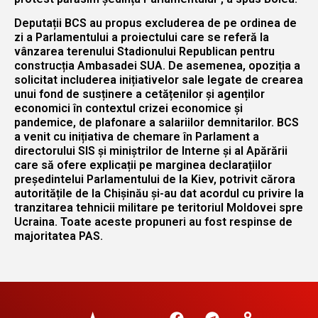
Deputații BCS au propus excluderea de pe ordinea de
zi a Parlamentului a proiectului care se referă la
vânzarea terenului Stadionului Republican pentru
construcția Ambasadei SUA. De asemenea, opoziția a
solicitat includerea inițiativelor sale legate de crearea
unui fond de susținere a cetățenilor și agenților
economici în contextul crizei economice și
pandemice, de plafonare a salariilor demnitarilor. BCS
a venit cu inițiativa de chemare în Parlament a
directorului SIS și miniștrilor de Interne și al Apărării
care să ofere explicații pe marginea declarațiilor
președintelui Parlamentului de la Kiev, potrivit cărora
autoritățile de la Chișinău și-au dat acordul cu privire la
tranzitarea tehnicii militare pe teritoriul Moldovei spre
Ucraina. Toate aceste propuneri au fost respinse de
majoritatea PAS.