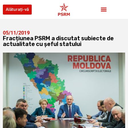
Alăturați-vă
05/11/2019
Fracțiunea PSRM a discutat subiecte de
actualitate cu șeful statului