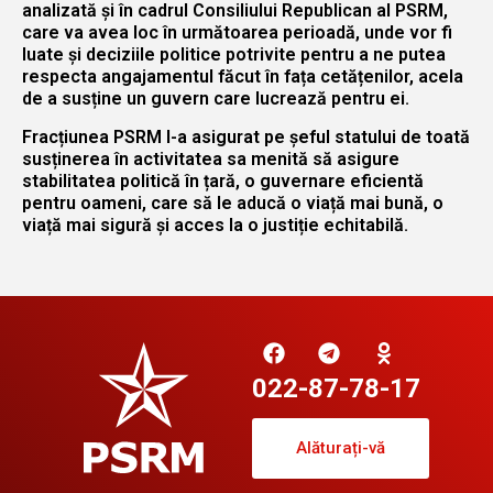
analizată și în cadrul Consiliului Republican al PSRM,
care va avea loc în următoarea perioadă, unde vor fi
luate și deciziile politice potrivite pentru a ne putea
respecta angajamentul făcut în fața cetățenilor, acela
de a susține un guvern care lucrează pentru ei.
Fracțiunea PSRM l-a asigurat pe șeful statului de toată
susținerea în activitatea sa menită să asigure
stabilitatea politică în țară, o guvernare eficientă
pentru oameni, care să le aducă o viață mai bună, o
viață mai sigură și acces la o justiție echitabilă.
022-87-78-17
Alăturați-vă