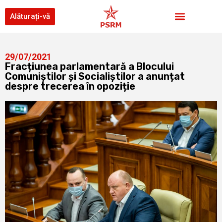
Alăturați-vă
29/07/2021
Fracțiunea parlamentară a Blocului
Comuniștilor și Socialiștilor a anunțat
despre trecerea în opoziție