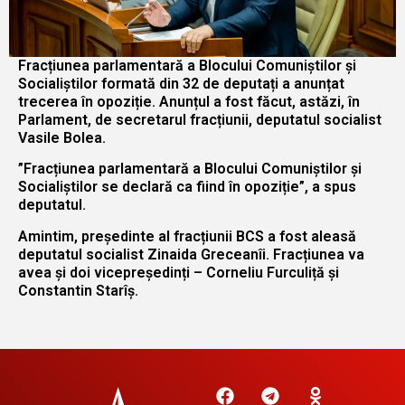
Fracțiunea parlamentară a Blocului Comuniștilor și
Socialiștilor formată din 32 de deputați a anunțat
trecerea în opoziție. Anunțul a fost făcut, astăzi, în
Parlament, de secretarul fracțiunii, deputatul socialist
Vasile Bolea.
”Fracțiunea parlamentară a Blocului Comuniștilor și
Socialiștilor se declară ca fiind în opoziție”, a spus
deputatul.
Amintim, președinte al fracțiunii BCS a fost aleasă
deputatul socialist Zinaida Greceanîi. Fracțiunea va
avea și doi vicepreședinți – Corneliu Furculiță și
Constantin Starîș.