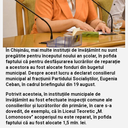
În Chișinău, mai multe instituții de învățămînt nu sunt
pregătite pentru începutul noului an școlar, în pofida
faptului că pentru desfășurarea lucrărilor de reparație
a acestora au fost alocate fonduri din bugetul
municipal. Despre acest lucru a declarat consilierul
municipal al fracțiunii Partidului Socialiștilor, Eugenia
Ceban, în cadrul briefingului din 19 august.
Potrivit acesteia, în instituțiile municipale de
învățămînt au fost efectuate inspecții comune ale
consilierilor și lucrătorilor din primărie, în care s-a
dovedit, de exemplu, că în Liceul Teoretic „M.
Lomonosov” acoperișul nu este reparat, în pofida
faptului că au fost alocate 1,5 mln. lei.