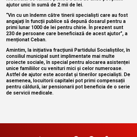
ajutor unic în sumă de 2 mii de lei.
“Vin cu un îndemn către tinerii specialiști care au fost
angajați în funcții publice să depună dosarul pentru a
primi lunar 1000 de lei pentru chirie. În prezent sunt
230 de persoane care beneficiază de acest ajutor”, a
menționat Ceban.
Amintim, la inițiativa fracțiunii Partidului Socialiștilor, în
consiliul municipal sunt implimentate mai multe
proiecte sociale, în special pentru alocarea asistenței
unice familiilor cu venituri mici și celor numeroase.
Astfel de ajutor este acordat și tinerilor specialiști. De
asemenea, locuitorii capitalei pot primi compensații
pentru căldură, iar pensionarii pot beneficia de o serie
de servicii medicale.