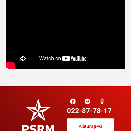
022-87-78-17
Alăturați-vă