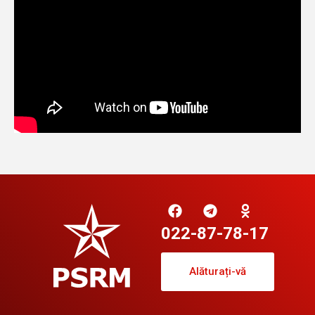
022-87-78-17
Alăturați-vă