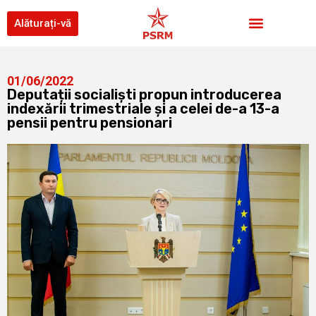
Alăturați-vă
01/06/2022
Deputații socialiști propun introducerea
indexării trimestriale și a celei de-a 13-a
pensii pentru pensionari