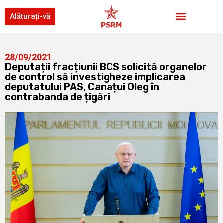
Alăturați-vă
28/09/2021
Deputații fracțiunii BCS solicită organelor
de control să investigheze implicarea
deputatului PAS, Canațui Oleg în
contrabanda de țigări