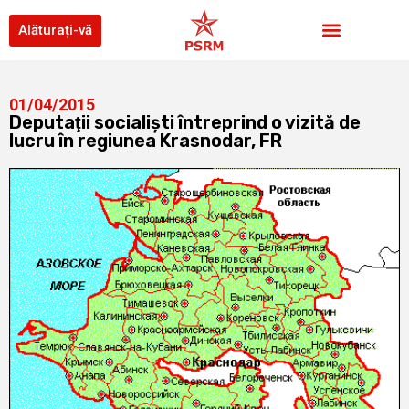
Alăturați-vă
01/04/2015
Deputaţii socialişti întreprind o vizită de
lucru în regiunea Krasnodar, FR