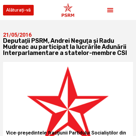
Alăturați-vă
21/05/2016
Deputaţii PSRM, Andrei Neguţa şi Radu
Mudreac au participat la lucrările Adunării
Interparlamentare a statelor-membre CSI
Vice-preşedintele fracţiunii Partidului Socialiştilor din